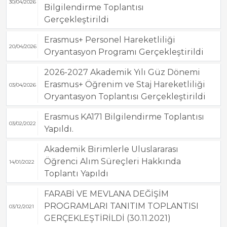
30/04/2026
Bilgilendirme Toplantısı
Gerçekleştirildi
Erasmus+ Personel Hareketliliği
20/04/2026
Oryantasyon Programı Gerçekleştirildi
2026-2027 Akademik Yılı Güz Dönemi
Erasmus+ Öğrenim ve Staj Hareketliliği
03/04/2026
Oryantasyon Toplantısı Gerçekleştirildi
Erasmus KA171 Bilgilendirme Toplantısı
03/02/2022
Yapıldı.
Akademik Birimlerle Uluslararası
Öğrenci Alım Süreçleri Hakkında
14/01/2022
Toplantı Yapıldı
FARABİ VE MEVLANA DEĞİŞİM
PROGRAMLARI TANITIM TOPLANTISI
03/12/2021
GERÇEKLEŞTİRİLDİ (30.11.2021)