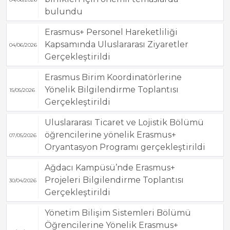
bulundu
Erasmus+ Personel Hareketliliği
Kapsamında Uluslararası Ziyaretler
04/06/2026
Gerçekleştirildi
Erasmus Birim Koordinatörlerine
Yönelik Bilgilendirme Toplantısı
15/05/2026
Gerçekleştirildi
Uluslararası Ticaret ve Lojistik Bölümü
öğrencilerine yönelik Erasmus+
07/05/2026
Oryantasyon Programı gerçekleştirildi
Ağdacı Kampüsü’nde Erasmus+
Projeleri Bilgilendirme Toplantısı
30/04/2026
Gerçekleştirildi
Yönetim Bilişim Sistemleri Bölümü
Öğrencilerine Yönelik Erasmus+