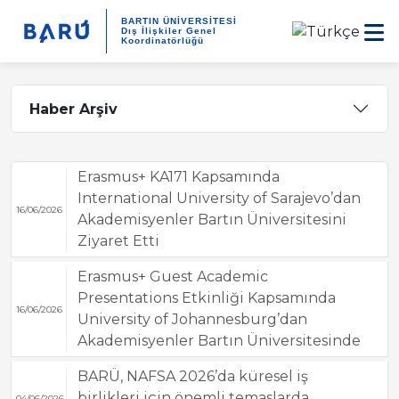
BARTIN ÜNİVERSİTESİ
Dış İlişkiler Genel
Koordinatörlüğü
Haber Arşiv
Erasmus+ KA171 Kapsamında
International University of Sarajevo’dan
16/06/2026
Akademisyenler Bartın Üniversitesini
Ziyaret Etti
Erasmus+ Guest Academic
Presentations Etkinliği Kapsamında
16/06/2026
University of Johannesburg’dan
Akademisyenler Bartın Üniversitesinde
BARÜ, NAFSA 2026’da küresel iş
birlikleri için önemli temaslarda
04/06/2026